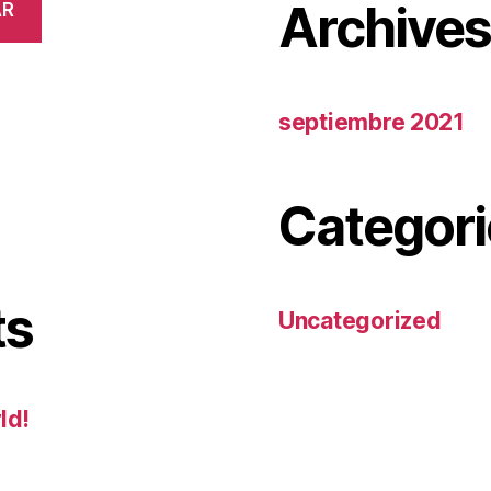
Archive
AR
septiembre 2021
Categori
ts
Uncategorized
ld!