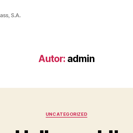
ass, S.A.
Autor:
admin
Categorías
UNCATEGORIZED