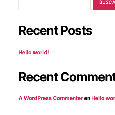
BUSC
Recent Posts
Hello world!
Recent Commen
A WordPress Commenter
en
Hello wor