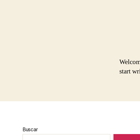
Welcome 
start wr
Buscar